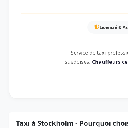
Licencié & A
Service de taxi profess
suédoises.
Chauffeurs cer
Taxi à Stockholm - Pourquoi chois