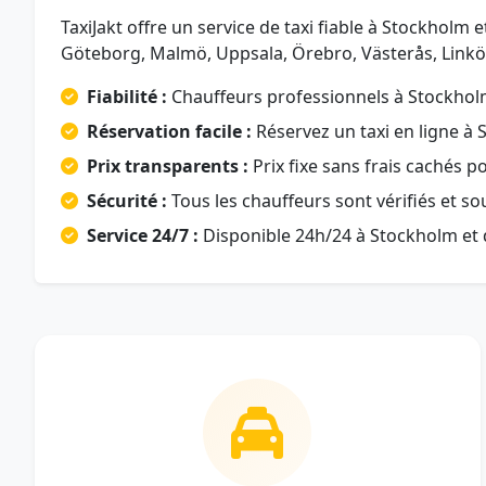
TaxiJakt offre un service de taxi fiable à Stockholm
Göteborg, Malmö, Uppsala, Örebro, Västerås, Linkö
Fiabilité :
Chauffeurs professionnels à Stockholm
Réservation facile :
Réservez un taxi en ligne à 
Prix transparents :
Prix fixe sans frais cachés p
Sécurité :
Tous les chauffeurs sont vérifiés et s
Service 24/7 :
Disponible 24h/24 à Stockholm et 