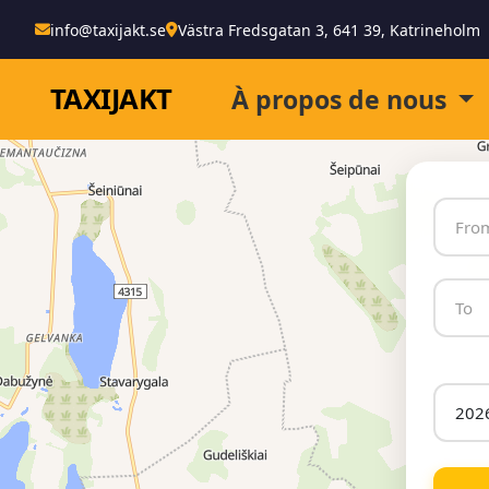
info@taxijakt.se
Västra Fredsgatan 3, 641 39, Katrineholm
TAXI
JAKT
À propos de nous