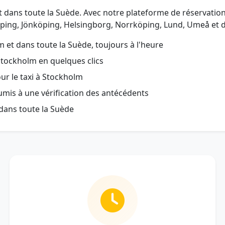
 et dans toute la Suède. Avec notre plateforme de réservatio
ping, Jönköping, Helsingborg, Norrköping, Lund, Umeå et d
 et dans toute la Suède, toujours à l'heure
Stockholm en quelques clics
our le taxi à Stockholm
oumis à une vérification des antécédents
dans toute la Suède