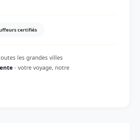
ffeurs certifiés
outes les grandes villes
rente
- votre voyage, notre